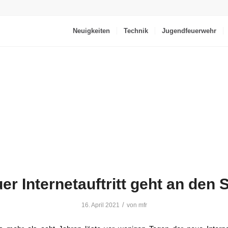
Neuigkeiten
Technik
Jugendfeuerwehr
er Internetauftritt geht an den S
/
16. April 2021
von
mfr