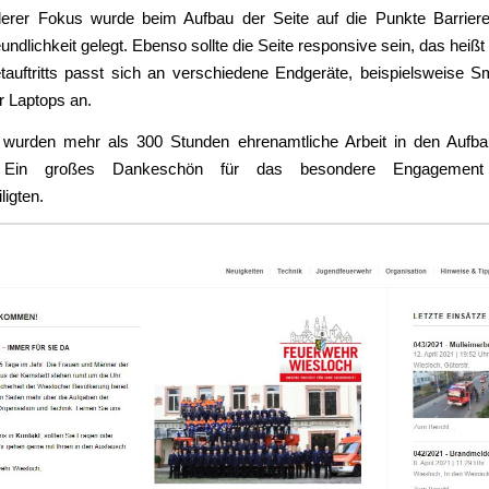
erer Fokus wurde beim Aufbau der Seite auf die Punkte Barrieref
undlichkeit gelegt. Ebenso sollte die Seite responsive sein, das heißt
etauftritts passt sich an verschiedene Endgeräte, beispielsweise S
r Laptops an.
urden mehr als 300 Stunden ehrenamtliche Arbeit in den Aufba
t. Ein großes Dankeschön für das besondere Engagement 
ligten.