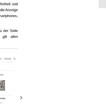
reiheit und
 die Anzeige
martphones,
u der Seite
gilt allen