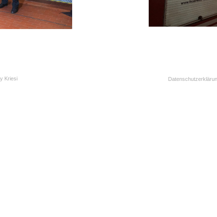
y Kriesi
Datenschutzerkläru