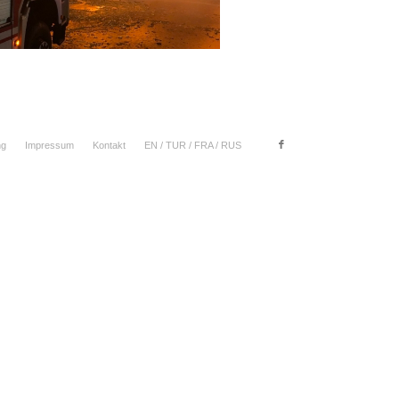
ng
Impressum
Kontakt
EN / TUR / FRA / RUS