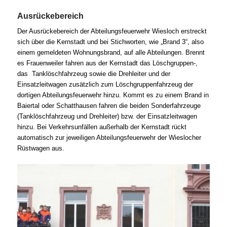
Ausrückebereich
Der Ausrückebereich der Abteilungsfeuerwehr Wiesloch erstreckt
sich über die Kernstadt und bei Stichworten, wie „Brand 3“, also
einem gemeldeten Wohnungsbrand, auf alle Abteilungen. Brennt
es Frauenweiler fahren aus der Kernstadt das Löschgruppen-,
das Tanklöschfahrzeug sowie die Drehleiter und der
Einsatzleitwagen zusätzlich zum Löschgruppenfahrzeug der
dortigen Abteilungsfeuerwehr hinzu. Kommt es zu einem Brand in
Baiertal oder Schatthausen fahren die beiden Sonderfahrzeuge
(Tanklöschfahrzeug und Drehleiter) bzw. der Einsatzleitwagen
hinzu. Bei Verkehrsunfällen außerhalb der Kernstadt rückt
automatisch zur jeweiligen Abteilungsfeuerwehr der Wieslocher
Rüstwagen aus.