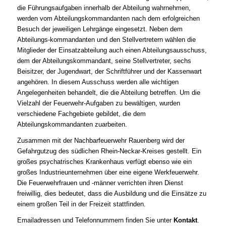
die Führungsaufgaben innerhalb der Abteilung wahrnehmen,
werden vom Abteilungskommandanten nach dem erfolgreichen
Besuch der jeweiligen Lehrgänge eingesetzt. Neben dem
Abteilungs-kommandanten und den Stellvertretern wählen die
Mitglieder der Einsatzabteilung auch einen Abteilungsausschuss,
dem der Abteilungskommandant, seine Stellvertreter, sechs
Beisitzer, der Jugendwart, der Schriftführer und der Kassenwart
angehören. In diesem Ausschuss werden alle wichtigen
Angelegenheiten behandelt, die die Abteilung betreffen. Um die
Vielzahl der Feuerwehr-Aufgaben zu bewältigen, wurden
verschiedene Fachgebiete gebildet, die dem
Abteilungskommandanten zuarbeiten.
Zusammen mit der Nachbarfeuerwehr Rauenberg wird der
Gefahrgutzug des südlichen Rhein-Neckar-Kreises gestellt. Ein
großes psychatrisches Krankenhaus verfügt ebenso wie ein
großes Industrieunternehmen über eine eigene Werkfeuerwehr.
Die Feuerwehrfrauen und -männer verrichten ihren Dienst
freiwillig, dies bedeutet, dass die Ausbildung und die Einsätze zu
einem großen Teil in der Freizeit stattfinden.
Emailadressen und Telefonnummern finden Sie unter
Kontakt
.