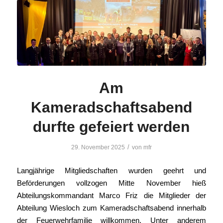
Am
Kameradschaftsabend
durfte gefeiert werden
/
29. November 2025
von
mfr
Langjährige Mitgliedschaften wurden geehrt und
Beförderungen vollzogen Mitte November hieß
Abteilungskommandant Marco Friz die Mitglieder der
Abteilung Wiesloch zum Kameradschaftsabend innerhalb
der Feuerwehrfamilie willkommen. Unter anderem