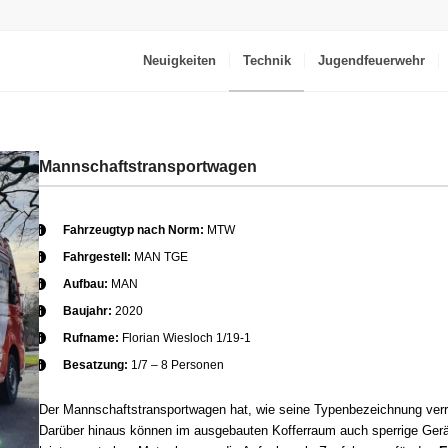
Neuigkeiten
Technik
Jugendfeuerwehr
Mannschaftstransportwagen
Fahrzeugtyp nach Norm:
MTW
Fahrgestell:
MAN TGE
Aufbau:
MAN
Baujahr:
2020
Rufname:
Florian Wiesloch 1/19-1
Besatzung:
1/7 – 8 Personen
Der Mannschaftstransportwagen hat, wie seine Typenbezeichnung verrä
Darüber hinaus können im ausgebauten Kofferraum auch sperrige Gerät