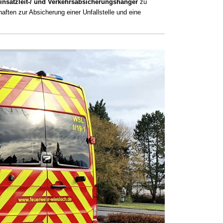
insatzleit-/ und Verkehrsabsicherungshänger
zu
aften zur Absicherung einer Unfallstelle und eine