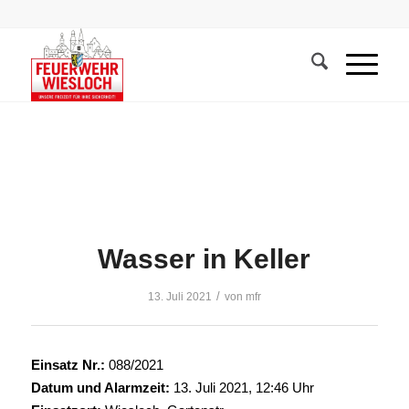
Wasser in Keller
/
13. Juli 2021
von
mfr
Einsatz Nr.:
088/2021
Datum und Alarmzeit:
13. Juli 2021, 12:46 Uhr