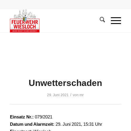
Unwetterschaden
/
29. Juni 2021
von
mr
Einsatz Nr.:
079/2021
Datum und Alarmzeit:
29. Juni 2021, 15:31 Uhr