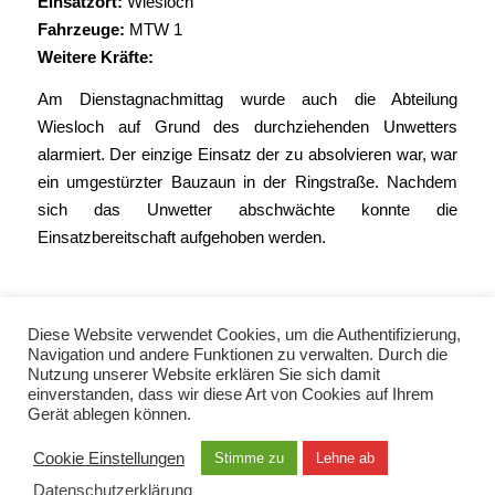
Einsatzort:
Wiesloch
Fahrzeuge:
MTW 1
Weitere Kräfte:
Am Dienstagnachmittag wurde auch die Abteilung
Wiesloch auf Grund des durchziehenden Unwetters
alarmiert. Der einzige Einsatz der zu absolvieren war, war
ein umgestürzter Bauzaun in der Ringstraße. Nachdem
sich das Unwetter abschwächte konnte die
Einsatzbereitschaft aufgehoben werden.
Diese Website verwendet Cookies, um die Authentifizierung,
Navigation und andere Funktionen zu verwalten. Durch die
Nutzung unserer Website erklären Sie sich damit
einverstanden, dass wir diese Art von Cookies auf Ihrem
Gerät ablegen können.
© Copyright 2021 - Freiwillige Feuerwehr Wiesloch -
Enfold Theme by Kriesi
Cookie Einstellungen
Stimme zu
Lehne ab
Datenschutzerklärung