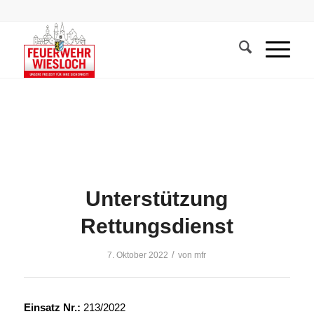
Unterstützung
Rettungsdienst
/
7. Oktober 2022
von
mfr
Einsatz Nr.:
213/2022