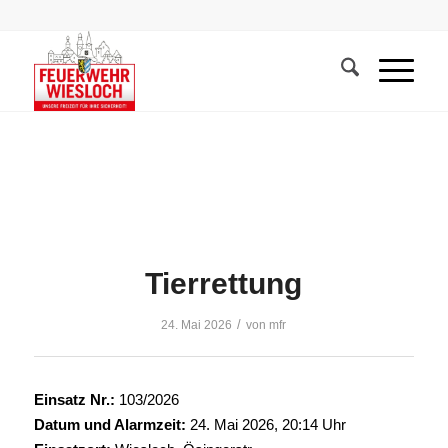
Tierrettung
/
24. Mai 2026
von
mfr
Einsatz Nr.:
103/2026
Datum und Alarmzeit:
24. Mai 2026, 20:14 Uhr