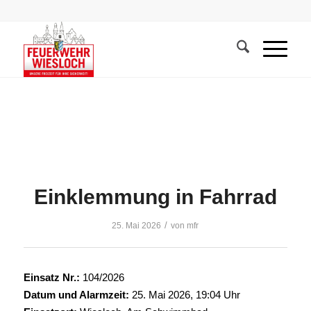
Einklemmung in Fahrrad
/
25. Mai 2026
von
mfr
Einsatz Nr.:
104/2026
Datum und Alarmzeit:
25. Mai 2026, 19:04 Uhr