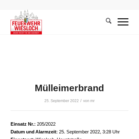
Mülleimerbrand
/
25. September 2022
von
mr
Einsatz Nr.:
205/2022
Datum und Alarmzeit:
25. September 2022, 3:28 Uhr