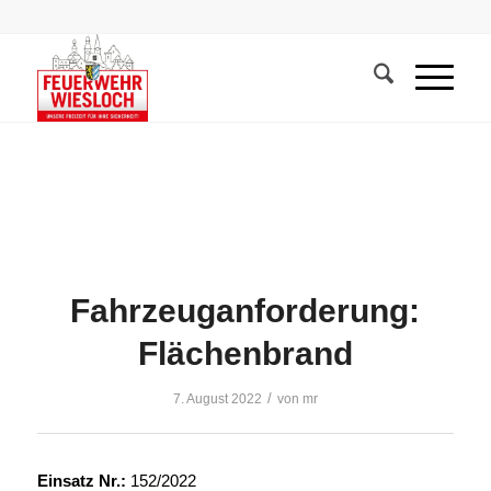
Fahrzeuganforderung:
Flächenbrand
/
7. August 2022
von
mr
Einsatz Nr.:
152/2022