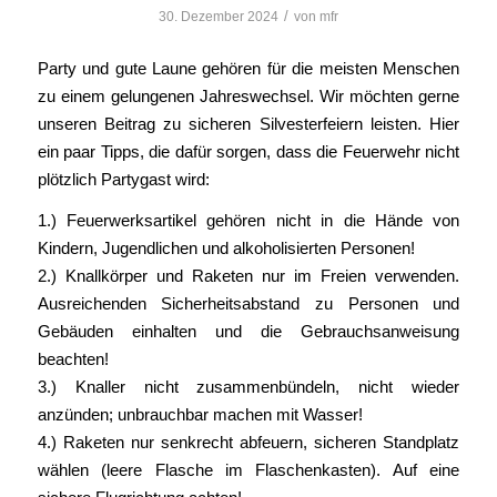
/
30. Dezember 2024
von
mfr
Party und gute Laune gehören für die meisten Menschen
zu einem gelungenen Jahreswechsel. Wir möchten gerne
unseren Beitrag zu sicheren Silvesterfeiern leisten. Hier
ein paar Tipps, die dafür sorgen, dass die Feuerwehr nicht
plötzlich Partygast wird:
1.) Feuerwerksartikel gehören nicht in die Hände von
Kindern, Jugendlichen und alkoholisierten Personen!
2.) Knallkörper und Raketen nur im Freien verwenden.
Ausreichenden Sicherheitsabstand zu Personen und
Gebäuden einhalten und die Gebrauchsanweisung
beachten!
3.) Knaller nicht zusammenbündeln, nicht wieder
anzünden; unbrauchbar machen mit Wasser!
4.) Raketen nur senkrecht abfeuern, sicheren Standplatz
wählen (leere Flasche im Flaschenkasten). Auf eine