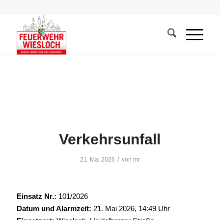
Verkehrsunfall
/
21. Mai 2026
von
mr
Einsatz Nr.:
101/2026
Datum und Alarmzeit:
21. Mai 2026, 14:49 Uhr