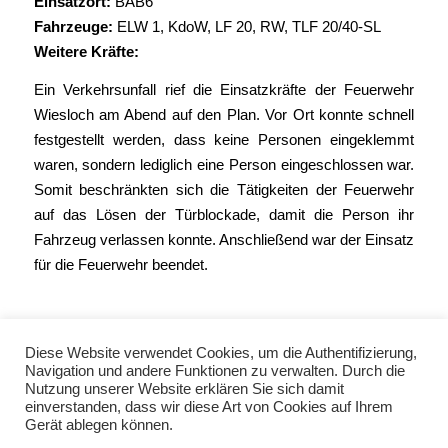
Einsatzort:
BAB6
Fahrzeuge:
ELW 1
, KdoW,
LF 20
,
RW
,
TLF 20/40-SL
Weitere Kräfte:
Ein Verkehrsunfall rief die Einsatzkräfte der Feuerwehr
Wiesloch am Abend auf den Plan. Vor Ort konnte schnell
festgestellt werden, dass keine Personen eingeklemmt
waren, sondern lediglich eine Person eingeschlossen war.
Somit beschränkten sich die Tätigkeiten der Feuerwehr
auf das Lösen der Türblockade, damit die Person ihr
Fahrzeug verlassen konnte. Anschließend war der Einsatz
für die Feuerwehr beendet.
Diese Website verwendet Cookies, um die Authentifizierung,
Navigation und andere Funktionen zu verwalten. Durch die
Nutzung unserer Website erklären Sie sich damit
einverstanden, dass wir diese Art von Cookies auf Ihrem
Gerät ablegen können.