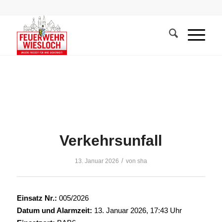
Verkehrsunfall
/
13. Januar 2026
von
sha
Einsatz Nr.:
005/2026
Datum und Alarmzeit:
13. Januar 2026, 17:43 Uhr