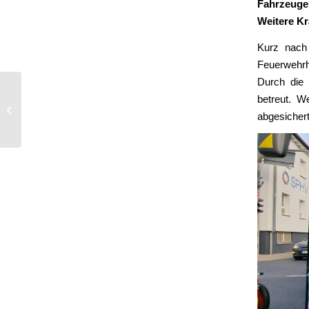
Fahrzeuge
Weitere Kr
Kurz nach
Feuerwehrh
Durch die 
betreut. W
Zimmerbrand
abgesichert