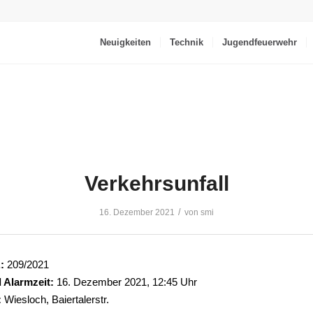
Neuigkeiten
Technik
Jugendfeuerwehr
Verkehrsunfall
/
16. Dezember 2021
von
smi
:
209/2021
 Alarmzeit:
16. Dezember 2021, 12:45 Uhr
:
Wiesloch, Baiertalerstr.