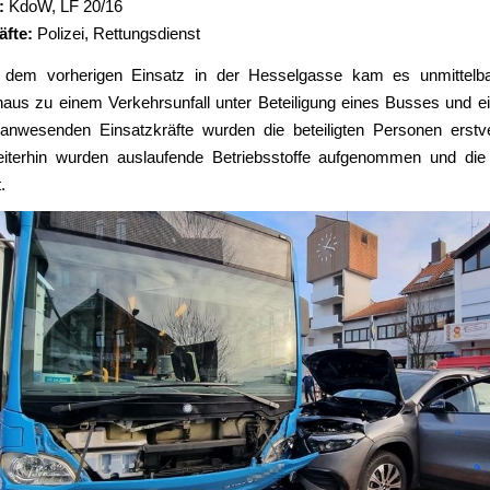
:
KdoW,
LF 20/16
äfte:
Polizei, Rettungsdienst
 dem vorherigen Einsatz in der Hesselgasse kam es unmittelb
aus zu einem Verkehrsunfall unter Beteiligung eines Busses und 
anwesenden Einsatzkräfte wurden die beteiligten Personen erstv
eiterhin wurden auslaufende Betriebsstoffe aufgenommen und die U
.