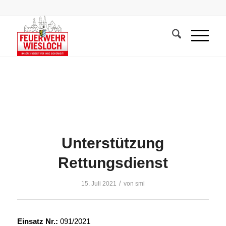
Unterstützung
Rettungsdienst
/
15. Juli 2021
von
smi
Einsatz Nr.:
091/2021