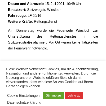
Datum und Alarmzeit:
15. Juli 2021, 10:49 Uhr
Einsatzort:
Spitzwegstr. Wiesloch
Fahrzeuge:
LF 20/16
Weitere Kräfte:
Rettungsdienst
Am Donnerstag wurde die Feuerwehr Wiesloch zur
Unterstützung des Rettungsdienstes in die
Spitzwegstraße alarmiert. Vor Ort waren keine Tätigkeiten
der Feuerwehr notwendig.
Diese Website verwendet Cookies, um die Authentifizierung,
Navigation und andere Funktionen zu verwalten. Durch die
Nutzung unserer Website erklären Sie sich damit
einverstanden, dass wir diese Art von Cookies auf Ihrem
Gerät ablegen können.
© Copyright 2021 - Freiwillige Feuerwehr Wiesloch -
Enfold Theme by Kriesi
Cookie Einstellungen
Stimme zu
Lehne ab
Datenschutzerklärung
Datenschutzerklärung
Impressum
Kontakt
EN / TUR / FRA / RUS