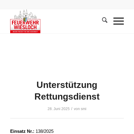
Unterstützung
Rettungsdienst
/
28. Juni 2025
von
smi
Einsatz Nr.:
138/2025