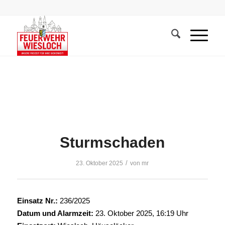
Sturmschaden
/
23. Oktober 2025
von
mr
Einsatz Nr.:
236/2025
Datum und Alarmzeit:
23. Oktober 2025, 16:19 Uhr