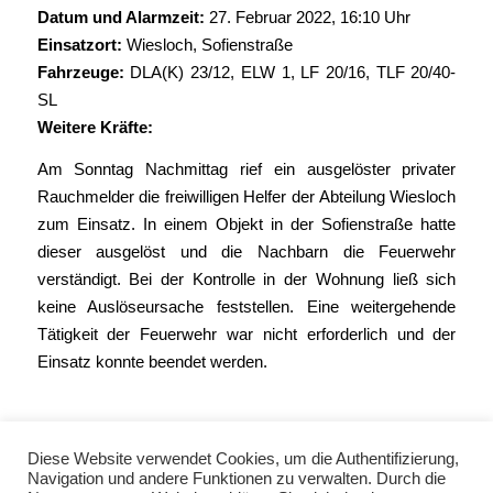
Datum und Alarmzeit:
27. Februar 2022, 16:10 Uhr
Einsatzort:
Wiesloch, Sofienstraße
Fahrzeuge:
DLA(K) 23/12
,
ELW 1
,
LF 20/16
,
TLF 20/40-
SL
Weitere Kräfte:
Am Sonntag Nachmittag rief ein ausgelöster privater
Rauchmelder die freiwilligen Helfer der Abteilung Wiesloch
zum Einsatz. In einem Objekt in der Sofienstraße hatte
dieser ausgelöst und die Nachbarn die Feuerwehr
verständigt. Bei der Kontrolle in der Wohnung ließ sich
keine Auslöseursache feststellen. Eine weitergehende
Tätigkeit der Feuerwehr war nicht erforderlich und der
Einsatz konnte beendet werden.
Diese Website verwendet Cookies, um die Authentifizierung,
Navigation und andere Funktionen zu verwalten. Durch die