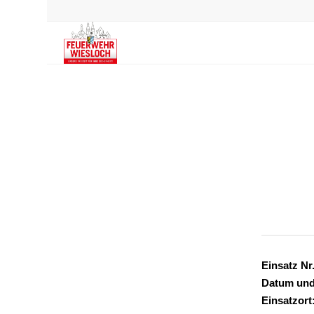
Einsatz Nr.
Datum und
Einsatzort