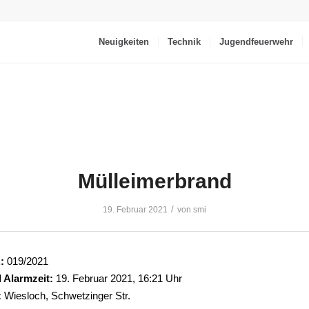
Neuigkeiten
Technik
Jugendfeuerwehr
Mülleimerbrand
/
19. Februar 2021
von
smi
:
019/2021
 Alarmzeit:
19. Februar 2021, 16:21 Uhr
:
Wiesloch, Schwetzinger Str.