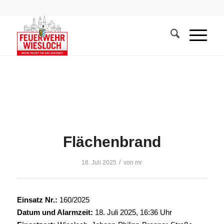
Flächenbrand
/
18. Juli 2025
von
mr
Einsatz Nr.:
160/2025
Datum und Alarmzeit:
18. Juli 2025, 16:36 Uhr