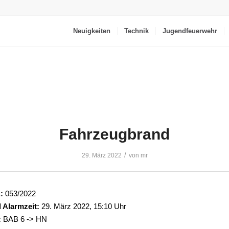
Neuigkeiten
Technik
Jugendfeuerwehr
Fahrzeugbrand
/
29. März 2022
von
mr
:
053/2022
 Alarmzeit:
29. März 2022, 15:10 Uhr
:
BAB 6 -> HN