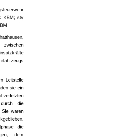
sfeuerwehr
g: KBM; stv
; BM
atthausen,
7 zwischen
nsatzkräfte
rfahrzeugs
n Leitstelle
den sie ein
 verletzten
 durch die
. Sie waren
kgeblieben.
tphase die
ugen, dem