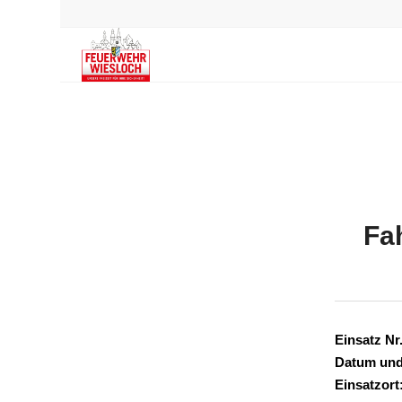
Fa
Einsatz Nr.
Datum und
Einsatzort