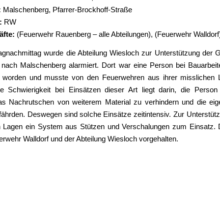
:
Malschenberg, Pfarrer-Brockhoff-Straße
:
RW
äfte:
(Feuerwehr Rauenberg – alle Abteilungen), (Feuerwehr Walldorf
nachmittag wurde die Abteilung Wiesloch zur Unterstützung der
nach Malschenberg alarmiert. Dort war eine Person bei Bauarbeite
t worden und musste von den Feuerwehren aus ihrer misslichen L
e Schwierigkeit bei Einsätzen dieser Art liegt darin, die Person
das Nachrutschen von weiterem Material zu verhindern und die eig
efährden. Deswegen sind solche Einsätze zeitintensiv. Zur Unterstü
n Lagen ein System aus Stützen und Verschalungen zum Einsatz. 
erwehr Walldorf und der Abteilung Wiesloch vorgehalten.