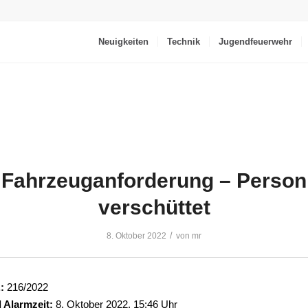
Neuigkeiten
Technik
Jugendfeuerwehr
Fahrzeuganforderung – Person
verschüttet
/
8. Oktober 2022
von
mr
:
216/2022
 Alarmzeit:
8. Oktober 2022, 15:46 Uhr