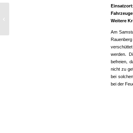
Einsatzort
Fahrzeuge
Privater Rauchwarnmelder
Weitere Kr
Am Samstag
Rauenberg 
verschütte
werden. Di
befreien, 
nicht zu g
bei solche
bei der Feu