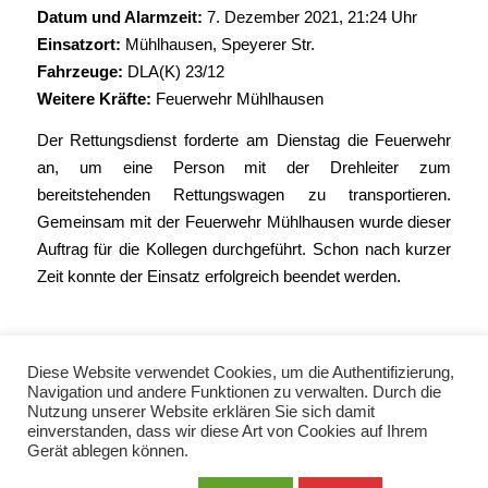
Datum und Alarmzeit:
7. Dezember 2021, 21:24 Uhr
Einsatzort:
Mühlhausen, Speyerer Str.
Fahrzeuge:
DLA(K) 23/12
Weitere Kräfte:
Feuerwehr Mühlhausen
Der Rettungsdienst forderte am Dienstag die Feuerwehr
an, um eine Person mit der Drehleiter zum
bereitstehenden Rettungswagen zu transportieren.
Gemeinsam mit der Feuerwehr Mühlhausen wurde dieser
Auftrag für die Kollegen durchgeführt. Schon nach kurzer
Zeit konnte der Einsatz erfolgreich beendet werden.
Diese Website verwendet Cookies, um die Authentifizierung,
Navigation und andere Funktionen zu verwalten. Durch die
Nutzung unserer Website erklären Sie sich damit
einverstanden, dass wir diese Art von Cookies auf Ihrem
Gerät ablegen können.
© Copyright 2021 - Freiwillige Feuerwehr Wiesloch -
Enfold Theme by Kriesi