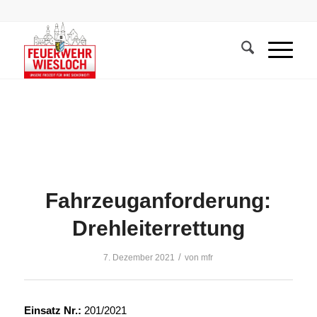
Fahrzeuganforderung:
Drehleiterrettung
/
7. Dezember 2021
von
mfr
Einsatz Nr.:
201/2021