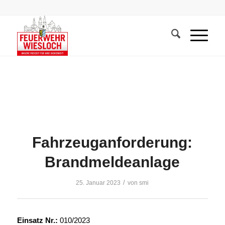
Fahrzeuganforderung:
Brandmeldeanlage
/
25. Januar 2023
von
smi
Einsatz Nr.:
010/2023