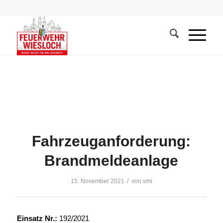
Fahrzeuganforderung:
Brandmeldeanlage
/
15. November 2021
von
smi
Einsatz Nr.:
192/2021