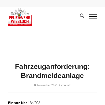
Fahrzeuganforderung:
Brandmeldeanlage
/
8. November 2021
von
mfr
Einsatz Nr.:
184/2021