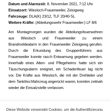
Datum und Alarmzeit:
8. November 2021, 7:12 Uhr
Einsatzort:
Wiesloch-Frauenweiler, Zeisigweg
Fahrzeuge:
DLA(K) 23/12
,
TLF 20/40-SL
Weitere Kräfte:
(Abteilungswehr Frauenweiler:) LF 8/6
Am Montagmorgen wurden die Abteilungsfeuerwehren
aus Wiesloch und Frauenweiler zu einem
Brandmeldealarm in den Frauenweiler Zeisigweg gerufen.
Durch die Erkundung des Gruppenführers aus
Frauenweiler konnte rasch Entwarnung gegeben werden.
Innerhalb eines Alten- und Pflegeheims hatte sich ein
Täuschungsalarm ereignet, ein Schadenfeuer lag nicht
vor. Die Kräfte aus Wiesloch, die mit der Drehleiter und
dem Tanklöschfahrzeug angerückt waren, konnten zeitnah
wieder die Einsatzstelle verlassen.
Diese Website verwendet Cookies, um die Authentifizierung,