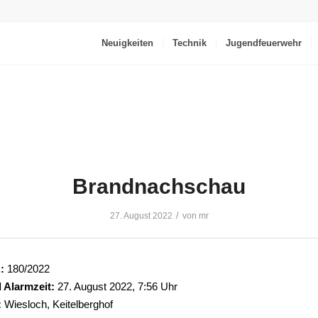
Neuigkeiten
Technik
Jugendfeuerwehr
Brandnachschau
/
27. August 2022
von
mr
:
180/2022
 Alarmzeit:
27. August 2022, 7:56 Uhr
:
Wiesloch, Keitelberghof