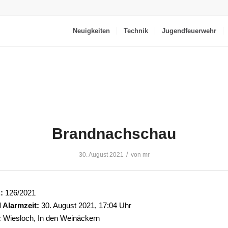
Neuigkeiten
Technik
Jugendfeuerwehr
Brandnachschau
/
30. August 2021
von
mr
:
126/2021
 Alarmzeit:
30. August 2021, 17:04 Uhr
:
Wiesloch, In den Weinäckern