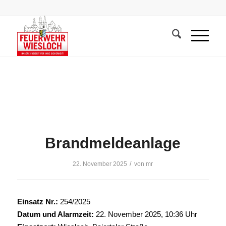
Brandmeldeanlage
/
22. November 2025
von
mr
Einsatz Nr.:
254/2025
Datum und Alarmzeit:
22. November 2025, 10:36 Uhr