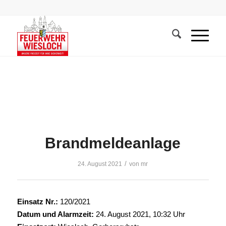
Brandmeldeanlage
/
24. August 2021
von
mr
Einsatz Nr.:
120/2021
Datum und Alarmzeit:
24. August 2021, 10:32 Uhr