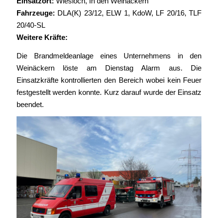
Einsatzort:
Wiesloch, In den Weinäckern
Fahrzeuge:
DLA(K) 23/12
,
ELW 1
, KdoW,
LF 20/16
,
TLF
20/40-SL
Weitere Kräfte:
Die Brandmeldeanlage eines Unternehmens in den
Weinäckern löste am Dienstag Alarm aus. Die
Einsatzkräfte kontrollierten den Bereich wobei kein Feuer
festgestellt werden konnte. Kurz darauf wurde der Einsatz
beendet.