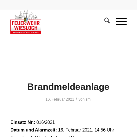
Brandmeldeanlage
/
16. Februar 2021
von
smi
Einsatz Nr.:
016/2021
Datum und Alarmzeit:
16. Februar 2021, 14:56 Uhr