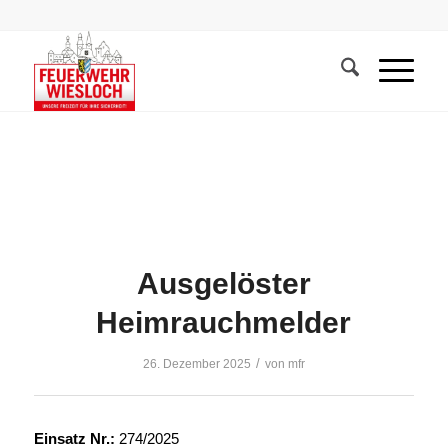
Ausgelöster
Heimrauchmelder
/
26. Dezember 2025
von
mfr
Einsatz Nr.:
274/2025