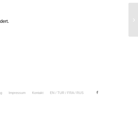
dert.
ng
Impressum
Kontakt
EN / TUR / FRA / RUS