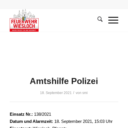
Amtshilfe Polizei
/
18. September 2021
von
smi
Einsatz Nr.:
138/2021
Datum und Alarmzeit:
18. September 2021, 15:03 Uhr