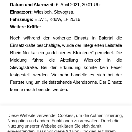
Datum und Alarmzeit:
6. April 2021, 20:01 Uhr
Einsatzort:
Wiesloch, Slevogtstr.
Fahrzeuge:
ELW 1
, KdoW,
LF 20/16
Weitere Kräfte:
Noch während der vorherige Einsatz in Baiertal die
Einsatzkräfte beschäftigte, wurde der Integrierten Leitstelle
Rhein-Neckar ein „undefiniertes Kleinfeuer“ gemeldet. Die
Meldung führte die Abteilung Wiesloch in die
Slevogtstraße. Bei der Erkundung konnte kein Feuer
festgestellt werden. Vielmehr handelte es sich bei der
Feststellung um die tiefstehende Abendsonne. Der Einsatz
konnte rasch beendet werden.
Diese Website verwendet Cookies, um die Authentifizierung,
Navigation und andere Funktionen zu verwalten. Durch die
Nutzung unserer Website erklären Sie sich damit
einverstanden, dass wir diese Art von Cookies auf Ihrem