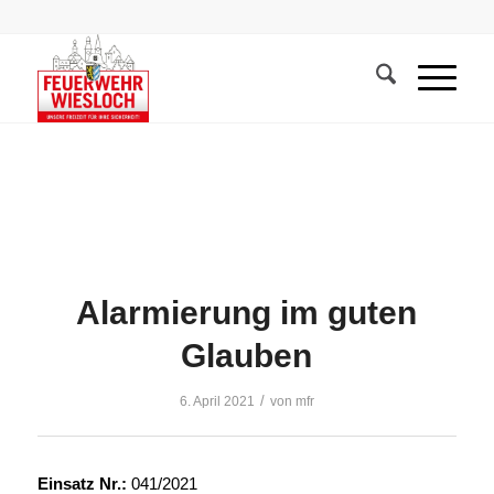
Alarmierung im guten
Glauben
/
6. April 2021
von
mfr
Einsatz Nr.:
041/2021